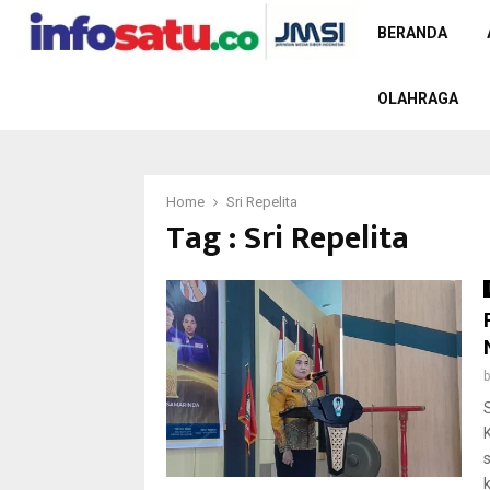
BERANDA
OLAHRAGA
Home
Sri Repelita
Tag : Sri Repelita