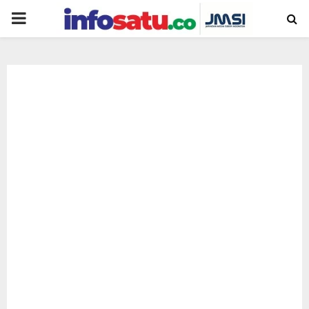
PRIMARY
MENU