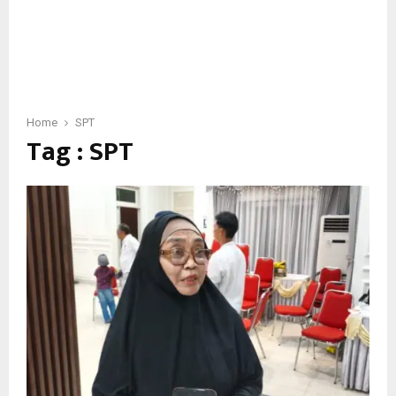
Home
SPT
Tag : SPT