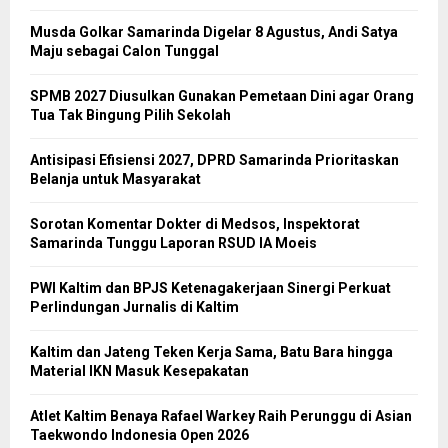
Musda Golkar Samarinda Digelar 8 Agustus, Andi Satya
Maju sebagai Calon Tunggal
SPMB 2027 Diusulkan Gunakan Pemetaan Dini agar Orang
Tua Tak Bingung Pilih Sekolah
Antisipasi Efisiensi 2027, DPRD Samarinda Prioritaskan
Belanja untuk Masyarakat
Sorotan Komentar Dokter di Medsos, Inspektorat
Samarinda Tunggu Laporan RSUD IA Moeis
PWI Kaltim dan BPJS Ketenagakerjaan Sinergi Perkuat
Perlindungan Jurnalis di Kaltim
Kaltim dan Jateng Teken Kerja Sama, Batu Bara hingga
Material IKN Masuk Kesepakatan
Atlet Kaltim Benaya Rafael Warkey Raih Perunggu di Asian
Taekwondo Indonesia Open 2026