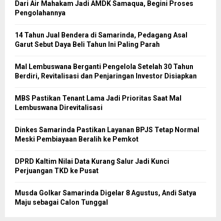
Dari Air Mahakam Jadi AMDK Samaqua, Begini Proses
Pengolahannya
14 Tahun Jual Bendera di Samarinda, Pedagang Asal
Garut Sebut Daya Beli Tahun Ini Paling Parah
Mal Lembuswana Berganti Pengelola Setelah 30 Tahun
Berdiri, Revitalisasi dan Penjaringan Investor Disiapkan
MBS Pastikan Tenant Lama Jadi Prioritas Saat Mal
Lembuswana Direvitalisasi
Dinkes Samarinda Pastikan Layanan BPJS Tetap Normal
Meski Pembiayaan Beralih ke Pemkot
DPRD Kaltim Nilai Data Kurang Salur Jadi Kunci
Perjuangan TKD ke Pusat
Musda Golkar Samarinda Digelar 8 Agustus, Andi Satya
Maju sebagai Calon Tunggal