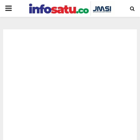
PRIMARY
MENU