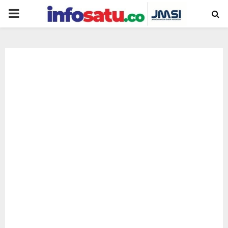
PRIMARY
MENU