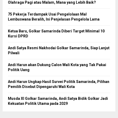
Olahraga Pagi atau Malam, Mana yang Lebih Baik?
75 Pekerja Terdampak Usai Pengelolaan Mal
Lembuswana Beralih, Ini Penjelasan Pengelola Lama
Ketua Baru, Golkar Samarinda Diberi Target Minimal 10
Kursi DPRD
Andi Satya Resmi Nakhodai Golkar Samarinda, Siap Lanjut
Pilwali
Andi Harun akan Dukung Calon Wali Kota yang Tak Pakai
Politik Uang
Andi Harun Ungkap Hasil Survei Politik Samarinda, Pilihan
Pemilih Disebut Dipengaruhi Wali Kota
Musda XI Golkar Samarinda, Andi Satya Bidik Golkar Jadi
Kekuatan Politik Utama pada 2029