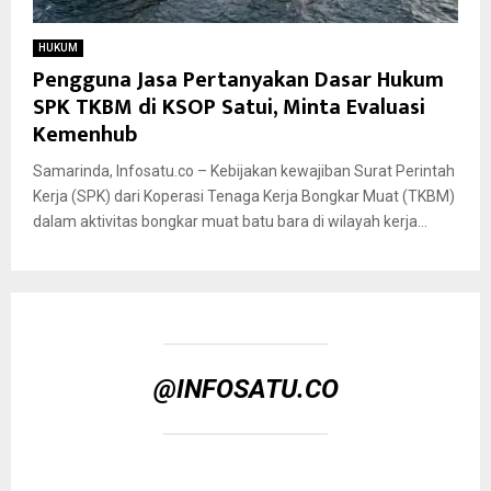
HUKUM
Pengguna Jasa Pertanyakan Dasar Hukum
SPK TKBM di KSOP Satui, Minta Evaluasi
Kemenhub
Samarinda, Infosatu.co – Kebijakan kewajiban Surat Perintah
Kerja (SPK) dari Koperasi Tenaga Kerja Bongkar Muat (TKBM)
dalam aktivitas bongkar muat batu bara di wilayah kerja...
@INFOSATU.CO