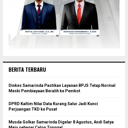
BERITA TERBARU
Dinkes Samarinda Pastikan Layanan BPJS Tetap Normal
Meski Pembiayaan Beralih ke Pemkot
DPRD Kaltim Nilai Data Kurang Salur Jadi Kunci
Perjuangan TKD ke Pusat
Musda Golkar Samarinda Digelar 8 Agustus, Andi Satya
Maju sebagai Calon Tunggal