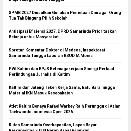
SPMB 2027 Diusulkan Gunakan Pemetaan Dini agar Orang
Tua Tak Bingung Pilih Sekolah
Antisipasi Efisiensi 2027, DPRD Samarinda Prioritaskan
Belanja untuk Masyarakat
Sorotan Komentar Dokter di Medsos, Inspektorat
Samarinda Tunggu Laporan RSUD IA Moeis
PWI Kaltim dan BPJS Ketenagakerjaan Sinergi Perkuat
Perlindungan Jurnalis di Kaltim
Kaltim dan Jateng Teken Kerja Sama, Batu Bara hingga
Material IKN Masuk Kesepakatan
Atlet Kaltim Benaya Rafael Warkey Raih Perunggu di Asian
Taekwondo Indonesia Open 2026
Rutan Samarinda Overkapasitas, Lapas Bayur
Berkapasitas 2.000 Narapidana Disiapkan