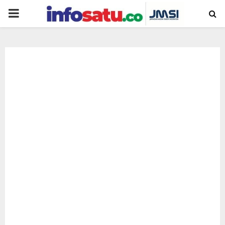
PRIMARY
MENU