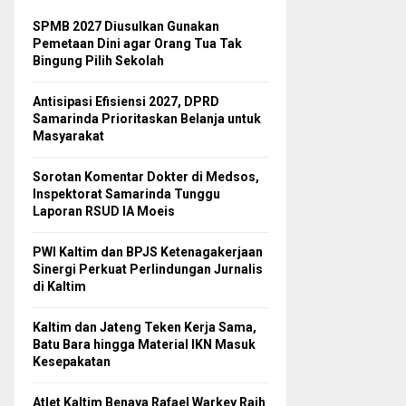
SPMB 2027 Diusulkan Gunakan
Pemetaan Dini agar Orang Tua Tak
Bingung Pilih Sekolah
Antisipasi Efisiensi 2027, DPRD
Samarinda Prioritaskan Belanja untuk
Masyarakat
Sorotan Komentar Dokter di Medsos,
Inspektorat Samarinda Tunggu
Laporan RSUD IA Moeis
PWI Kaltim dan BPJS Ketenagakerjaan
Sinergi Perkuat Perlindungan Jurnalis
di Kaltim
Kaltim dan Jateng Teken Kerja Sama,
Batu Bara hingga Material IKN Masuk
Kesepakatan
Atlet Kaltim Benaya Rafael Warkey Raih