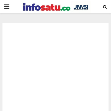
PRIMARY
MENU