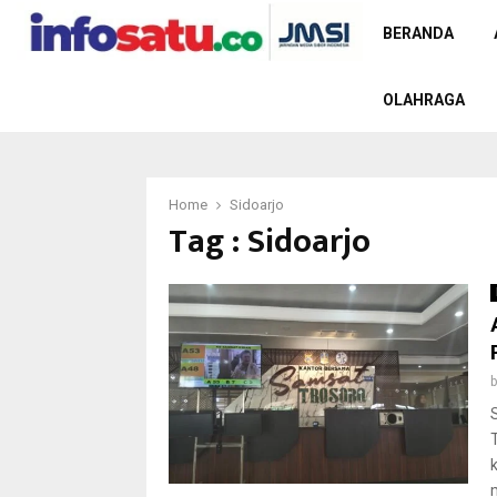
BERANDA
OLAHRAGA
Home
Sidoarjo
Tag : Sidoarjo