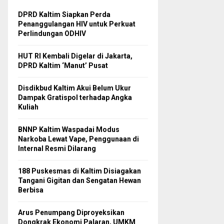
DPRD Kaltim Siapkan Perda
Penanggulangan HIV untuk Perkuat
Perlindungan ODHIV
HUT RI Kembali Digelar di Jakarta,
DPRD Kaltim ‘Manut’ Pusat
Disdikbud Kaltim Akui Belum Ukur
Dampak Gratispol terhadap Angka
Kuliah
BNNP Kaltim Waspadai Modus
Narkoba Lewat Vape, Penggunaan di
Internal Resmi Dilarang
188 Puskesmas di Kaltim Disiagakan
Tangani Gigitan dan Sengatan Hewan
Berbisa
Arus Penumpang Diproyeksikan
Dongkrak Ekonomi Palaran, UMKM