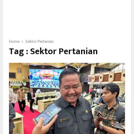
Home
Sektor Pertanian
Tag : Sektor Pertanian