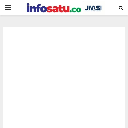
PRIMARY
MENU