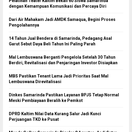
Pelatihan Teater Kaltim Bekali 60 Siswa Samarinda
dengan Kemampuan Komunikasi dan Percaya Diri
Dari Air Mahakam Jadi AMDK Samaqua, Begini Proses
Pengolahannya
14 Tahun Jual Bendera di Samarinda, Pedagang Asal
Garut Sebut Daya Beli Tahun Ini Paling Parah
Mal Lembuswana Berganti Pengelola Setelah 30 Tahun
Berdiri, Revitalisasi dan Penjaringan Investor Disiapkan
MBS Pastikan Tenant Lama Jadi Prioritas Saat Mal
Lembuswana Direvitalisasi
Dinkes Samarinda Pastikan Layanan BPJS Tetap Normal
Meski Pembiayaan Beralih ke Pemkot
DPRD Kaltim Nilai Data Kurang Salur Jadi Kunci
Perjuangan TKD ke Pusat