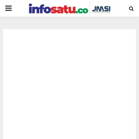
PRIMARY
MENU