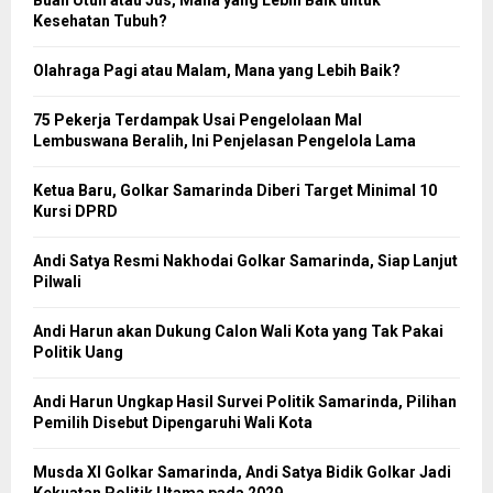
Buah Utuh atau Jus, Mana yang Lebih Baik untuk
Kesehatan Tubuh?
Olahraga Pagi atau Malam, Mana yang Lebih Baik?
75 Pekerja Terdampak Usai Pengelolaan Mal
Lembuswana Beralih, Ini Penjelasan Pengelola Lama
Ketua Baru, Golkar Samarinda Diberi Target Minimal 10
Kursi DPRD
Andi Satya Resmi Nakhodai Golkar Samarinda, Siap Lanjut
Pilwali
Andi Harun akan Dukung Calon Wali Kota yang Tak Pakai
Politik Uang
Andi Harun Ungkap Hasil Survei Politik Samarinda, Pilihan
Pemilih Disebut Dipengaruhi Wali Kota
Musda XI Golkar Samarinda, Andi Satya Bidik Golkar Jadi