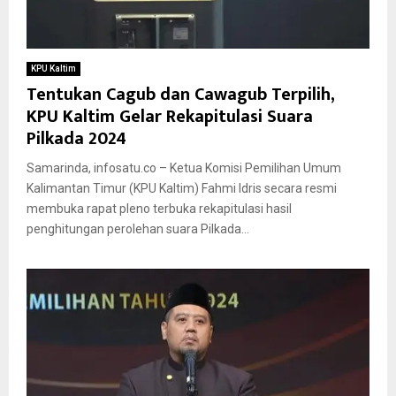
KPU Kaltim
Tentukan Cagub dan Cawagub Terpilih,
KPU Kaltim Gelar Rekapitulasi Suara
Pilkada 2024
Samarinda, infosatu.co – Ketua Komisi Pemilihan Umum
Kalimantan Timur (KPU Kaltim) Fahmi Idris secara resmi
membuka rapat pleno terbuka rekapitulasi hasil
penghitungan perolehan suara Pilkada...