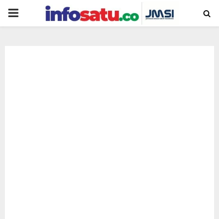
PRIMARY
MENU