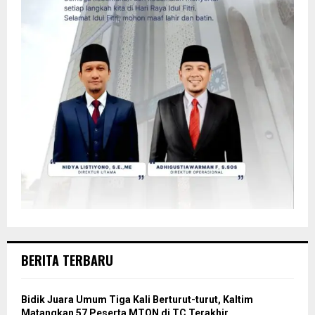
BERITA TERBARU
Bidik Juara Umum Tiga Kali Berturut-turut, Kaltim
Matangkan 57 Peserta MTQN di TC Terakhir