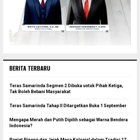
BERITA TERBARU
Teras Samarinda Segmen 2 Dibuka untuk Pihak Ketiga,
Tak Boleh Bebani Masyarakat
Teras Samarinda Tahap II Ditargetkan Buka 1 September
Mengapa Merah dan Putih Dipilih sebagai Warna Bendera
Indonesia?
Panjat Pinang dan Jejak Masa Kolonial dalam Tradisi 17