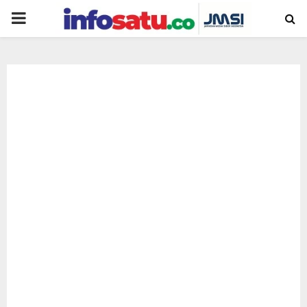
PRIMARY
MENU