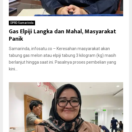
DPRD Samarinda
Gas Elpiji Langka dan Mahal, Masyarakat
Panik
Samarinda, infosatu.co – Keresahan masyarakat akan
tabung gas melon atau elpiji tabung 3 kilogram (kg) masih
berlanjut hingga saat ini. Pasalnya proses pembelian yang
kini...