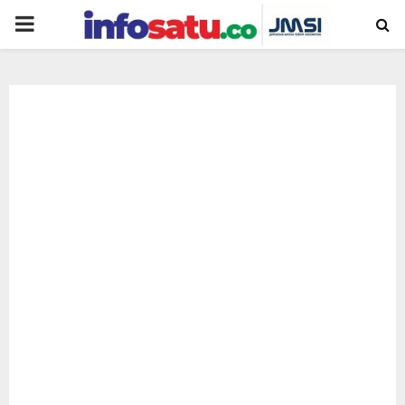
PRIMARY
MENU