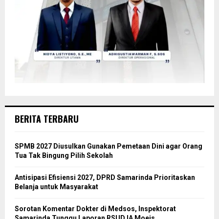
BERITA TERBARU
SPMB 2027 Diusulkan Gunakan Pemetaan Dini agar Orang
Tua Tak Bingung Pilih Sekolah
Antisipasi Efisiensi 2027, DPRD Samarinda Prioritaskan
Belanja untuk Masyarakat
Sorotan Komentar Dokter di Medsos, Inspektorat
Samarinda Tunggu Laporan RSUD IA Moeis