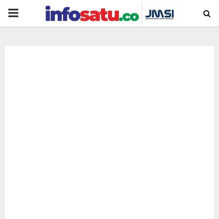
PRIMARY
MENU