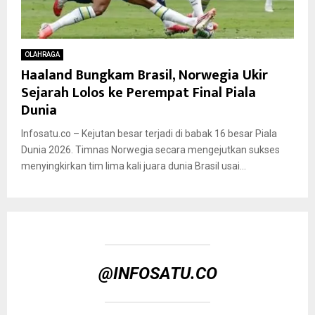
OLAHRAGA
Haaland Bungkam Brasil, Norwegia Ukir
Sejarah Lolos ke Perempat Final Piala
Dunia
Infosatu.co – Kejutan besar terjadi di babak 16 besar Piala
Dunia 2026. Timnas Norwegia secara mengejutkan sukses
menyingkirkan tim lima kali juara dunia Brasil usai...
@INFOSATU.CO