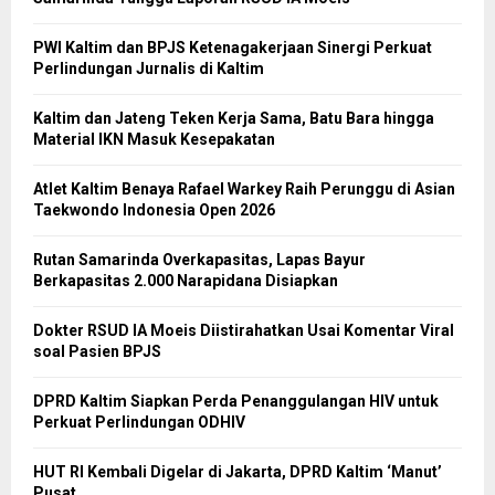
PWI Kaltim dan BPJS Ketenagakerjaan Sinergi Perkuat
Perlindungan Jurnalis di Kaltim
Kaltim dan Jateng Teken Kerja Sama, Batu Bara hingga
Material IKN Masuk Kesepakatan
Atlet Kaltim Benaya Rafael Warkey Raih Perunggu di Asian
Taekwondo Indonesia Open 2026
Rutan Samarinda Overkapasitas, Lapas Bayur
Berkapasitas 2.000 Narapidana Disiapkan
Dokter RSUD IA Moeis Diistirahatkan Usai Komentar Viral
soal Pasien BPJS
DPRD Kaltim Siapkan Perda Penanggulangan HIV untuk
Perkuat Perlindungan ODHIV
HUT RI Kembali Digelar di Jakarta, DPRD Kaltim ‘Manut’
Pusat