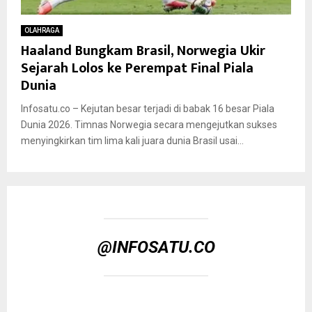
OLAHRAGA
Haaland Bungkam Brasil, Norwegia Ukir
Sejarah Lolos ke Perempat Final Piala
Dunia
Infosatu.co – Kejutan besar terjadi di babak 16 besar Piala
Dunia 2026. Timnas Norwegia secara mengejutkan sukses
menyingkirkan tim lima kali juara dunia Brasil usai...
@INFOSATU.CO