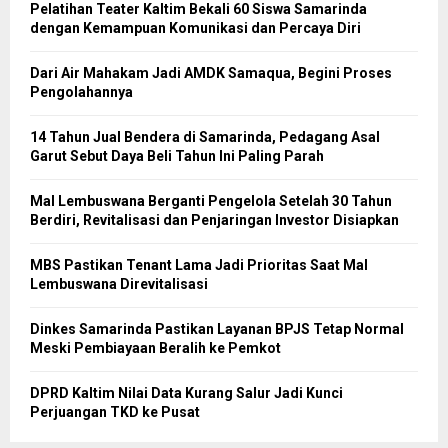
Pelatihan Teater Kaltim Bekali 60 Siswa Samarinda
dengan Kemampuan Komunikasi dan Percaya Diri
Dari Air Mahakam Jadi AMDK Samaqua, Begini Proses
Pengolahannya
14 Tahun Jual Bendera di Samarinda, Pedagang Asal
Garut Sebut Daya Beli Tahun Ini Paling Parah
Mal Lembuswana Berganti Pengelola Setelah 30 Tahun
Berdiri, Revitalisasi dan Penjaringan Investor Disiapkan
MBS Pastikan Tenant Lama Jadi Prioritas Saat Mal
Lembuswana Direvitalisasi
Dinkes Samarinda Pastikan Layanan BPJS Tetap Normal
Meski Pembiayaan Beralih ke Pemkot
DPRD Kaltim Nilai Data Kurang Salur Jadi Kunci
Perjuangan TKD ke Pusat