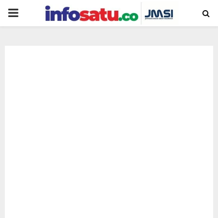
PRIMARY
MENU