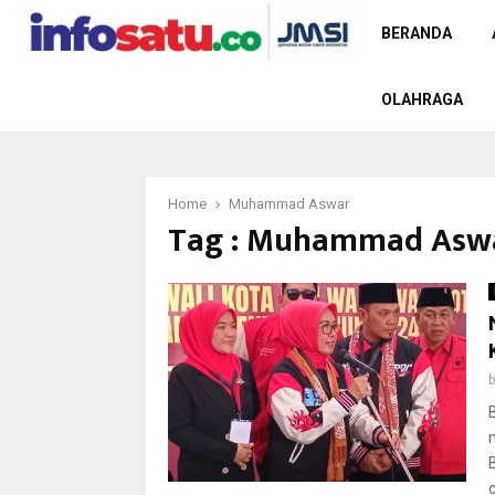
BERANDA
OLAHRAGA
Home
Muhammad Aswar
Tag : Muhammad Asw
c