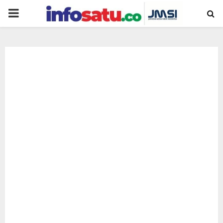
PRIMARY
MENU