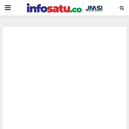
PRIMARY
MENU