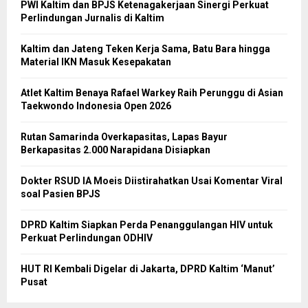
PWI Kaltim dan BPJS Ketenagakerjaan Sinergi Perkuat
Perlindungan Jurnalis di Kaltim
Kaltim dan Jateng Teken Kerja Sama, Batu Bara hingga
Material IKN Masuk Kesepakatan
Atlet Kaltim Benaya Rafael Warkey Raih Perunggu di Asian
Taekwondo Indonesia Open 2026
Rutan Samarinda Overkapasitas, Lapas Bayur
Berkapasitas 2.000 Narapidana Disiapkan
Dokter RSUD IA Moeis Diistirahatkan Usai Komentar Viral
soal Pasien BPJS
DPRD Kaltim Siapkan Perda Penanggulangan HIV untuk
Perkuat Perlindungan ODHIV
HUT RI Kembali Digelar di Jakarta, DPRD Kaltim ‘Manut’
Pusat