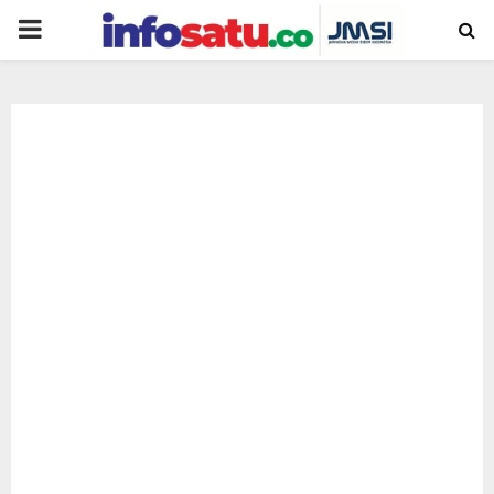
PRIMARY
MENU