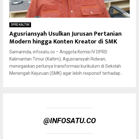
DPRD KALTIM
Agusriansyah Usulkan Jurusan Pertanian
Modern hingga Konten Kreator di SMK
Samarinda, infosatu.co – Anggota Komisi IV DPRD
Kalimantan Timur (Kaltim), Agusriansyah Ridwan,
menegaskan perlunya transformasi kurikulum di Sekolah
Menengah Kejuruan (SMK) agar lebih responsif terhadap...
@INFOSATU.CO