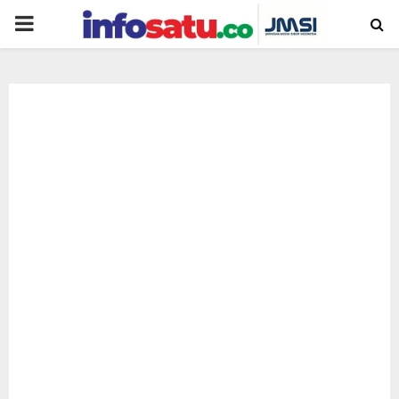
PRIMARY
MENU