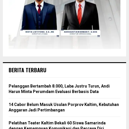
BERITA TERBARU
Pelanggan Bertambah 8.000, Laba Justru Turun, Andi
Harun Minta Perumdam Evaluasi Berbasis Data
14 Cabor Belum Masuk Usulan Porprov Kaltim, Kebutuhan
Anggaran Jadi Pertimbangan
Pelatihan Teater Kaltim Bekali 60 Siswa Samarinda
dengan Kemampuan Komunikasi dan Percaya Diri