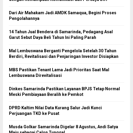
Dari Air Mahakam Jadi AMDK Samaqua, Begini Proses
Pengolahannya
14 Tahun Jual Bendera di Samarinda, Pedagang Asal
Garut Sebut Daya Beli Tahun Ini Paling Parah
Mal Lembuswana Berganti Pengelola Setelah 30 Tahun
Berdiri, Revitalisasi dan Penjaringan Investor Disiapkan
MBS Pastikan Tenant Lama Jadi Prioritas Saat Mal
Lembuswana Direvitalisasi
Dinkes Samarinda Pastikan Layanan BPJS Tetap Normal
Meski Pembiayaan Beralih ke Pemkot
DPRD Kaltim Nilai Data Kurang Salur Jadi Kunci
Perjuangan TKD ke Pusat
Musda Golkar Samarinda Digelar 8 Agustus, Andi Satya
Maju sebagai Calon Tunggal