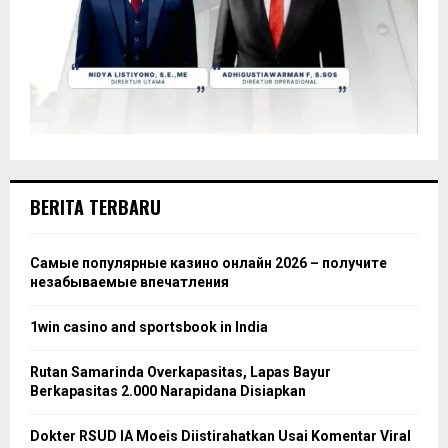
BERITA TERBARU
Самые популярные казино онлайн 2026 – получите
незабываемые впечатления
1win casino and sportsbook in India
Rutan Samarinda Overkapasitas, Lapas Bayur
Berkapasitas 2.000 Narapidana Disiapkan
Dokter RSUD IA Moeis Diistirahatkan Usai Komentar Viral