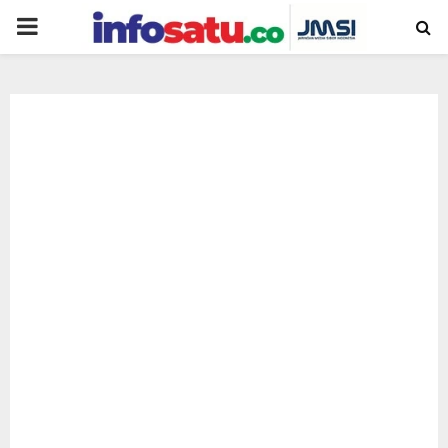
PRIMARY
MENU