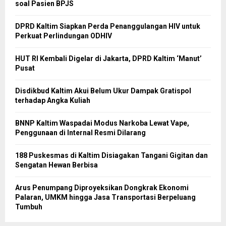
soal Pasien BPJS
DPRD Kaltim Siapkan Perda Penanggulangan HIV untuk
Perkuat Perlindungan ODHIV
HUT RI Kembali Digelar di Jakarta, DPRD Kaltim ‘Manut’
Pusat
Disdikbud Kaltim Akui Belum Ukur Dampak Gratispol
terhadap Angka Kuliah
BNNP Kaltim Waspadai Modus Narkoba Lewat Vape,
Penggunaan di Internal Resmi Dilarang
188 Puskesmas di Kaltim Disiagakan Tangani Gigitan dan
Sengatan Hewan Berbisa
Arus Penumpang Diproyeksikan Dongkrak Ekonomi
Palaran, UMKM hingga Jasa Transportasi Berpeluang
Tumbuh