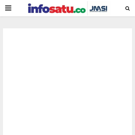
PRIMARY
MENU