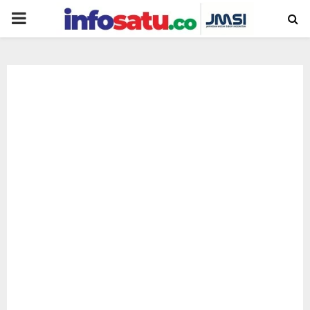
PRIMARY
MENU