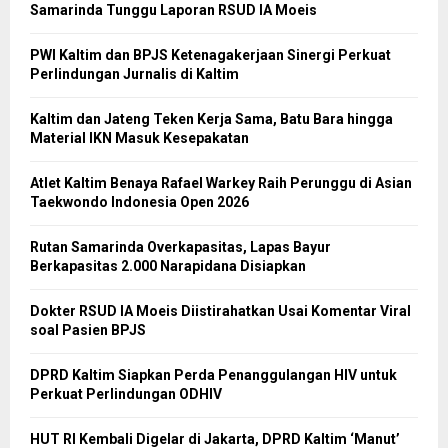
Samarinda Tunggu Laporan RSUD IA Moeis
PWI Kaltim dan BPJS Ketenagakerjaan Sinergi Perkuat
Perlindungan Jurnalis di Kaltim
Kaltim dan Jateng Teken Kerja Sama, Batu Bara hingga
Material IKN Masuk Kesepakatan
Atlet Kaltim Benaya Rafael Warkey Raih Perunggu di Asian
Taekwondo Indonesia Open 2026
Rutan Samarinda Overkapasitas, Lapas Bayur
Berkapasitas 2.000 Narapidana Disiapkan
Dokter RSUD IA Moeis Diistirahatkan Usai Komentar Viral
soal Pasien BPJS
DPRD Kaltim Siapkan Perda Penanggulangan HIV untuk
Perkuat Perlindungan ODHIV
HUT RI Kembali Digelar di Jakarta, DPRD Kaltim ‘Manut’