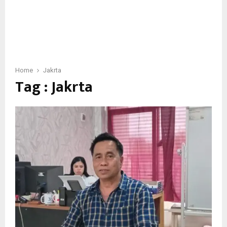
Home
Jakrta
Tag : Jakrta