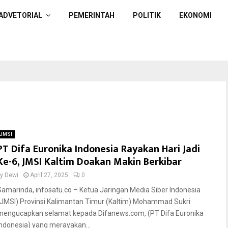
ADVETORIAL
PEMERINTAH
POLITIK
EKONOMI
JMSI
PT Difa Euronika Indonesia Rayakan Hari Jadi
Ke-6, JMSI Kaltim Doakan Makin Berkibar
by
Dewi
April 27, 2025
0
Samarinda, infosatu.co – Ketua Jaringan Media Siber Indonesia
(JMSI) Provinsi Kalimantan Timur (Kaltim) Mohammad Sukri
mengucapkan selamat kepada Difanews.com, (PT Difa Euronika
Indonesia) yang merayakan...