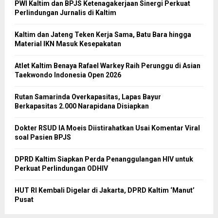
PWI Kaltim dan BPJS Ketenagakerjaan Sinergi Perkuat
Perlindungan Jurnalis di Kaltim
Kaltim dan Jateng Teken Kerja Sama, Batu Bara hingga
Material IKN Masuk Kesepakatan
Atlet Kaltim Benaya Rafael Warkey Raih Perunggu di Asian
Taekwondo Indonesia Open 2026
Rutan Samarinda Overkapasitas, Lapas Bayur
Berkapasitas 2.000 Narapidana Disiapkan
Dokter RSUD IA Moeis Diistirahatkan Usai Komentar Viral
soal Pasien BPJS
DPRD Kaltim Siapkan Perda Penanggulangan HIV untuk
Perkuat Perlindungan ODHIV
HUT RI Kembali Digelar di Jakarta, DPRD Kaltim ‘Manut’
Pusat