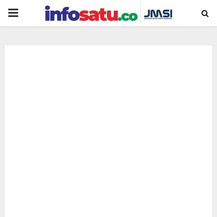
PRIMARY
MENU