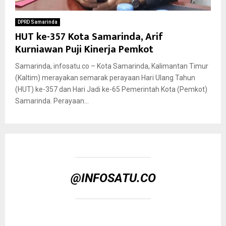
DPRD Samarinda
HUT ke-357 Kota Samarinda, Arif
Kurniawan Puji Kinerja Pemkot
Samarinda, infosatu.co – Kota Samarinda, Kalimantan Timur
(Kaltim) merayakan semarak perayaan Hari Ulang Tahun
(HUT) ke-357 dan Hari Jadi ke-65 Pemerintah Kota (Pemkot)
Samarinda. Perayaan...
@INFOSATU.CO