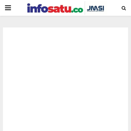
PRIMARY
MENU