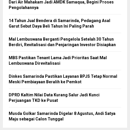
Dari Air Mahakam Jadi AMDK Samaqua, Begini Proses
Pengolahannya
14 Tahun Jual Bendera di Samarinda, Pedagang Asal
Garut Sebut Daya Beli Tahun Ini Paling Parah
Mal Lembuswana Berganti Pengelola Setelah 30 Tahun
Berdiri, Revitalisasi dan Penjaringan Investor Disiapkan
MBS Pastikan Tenant Lama Jadi Prioritas Saat Mal
Lembuswana Direvitalisasi
Dinkes Samarinda Pastikan Layanan BPJS Tetap Normal
Meski Pembiayaan Beralih ke Pemkot
DPRD Kaltim Nilai Data Kurang Salur Jadi Kunci
Perjuangan TKD ke Pusat
Musda Golkar Samarinda Digelar 8 Agustus, Andi Satya
Maju sebagai Calon Tunggal