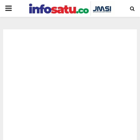
PRIMARY
MENU