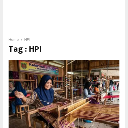
Home
HPI
Tag : HPI