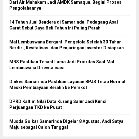
Dari Air Mahakam Jadi AMDK Samaqua, Begini Proses
Pengolahannya
14 Tahun Jual Bendera di Samarinda, Pedagang Asal
Garut Sebut Daya Beli Tahun Ini Paling Parah
Mal Lembuswana Berganti Pengelola Setelah 30 Tahun
Berdiri, Revitalisasi dan Penjaringan Investor Disiapkan
MBS Pastikan Tenant Lama Jadi Prioritas Saat Mal
Lembuswana Direvitalisasi
Dinkes Samarinda Pastikan Layanan BPJS Tetap Normal
Meski Pembiayaan Beralih ke Pemkot
DPRD Kaltim Nilai Data Kurang Salur Jadi Kunci
Perjuangan TKD ke Pusat
Musda Golkar Samarinda Digelar 8 Agustus, Andi Satya
Maju sebagai Calon Tunggal