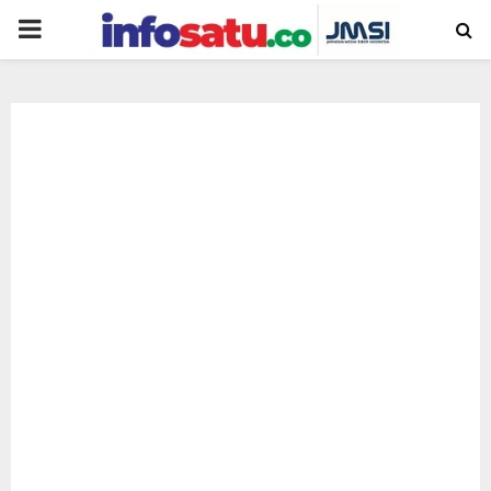
PRIMARY
MENU