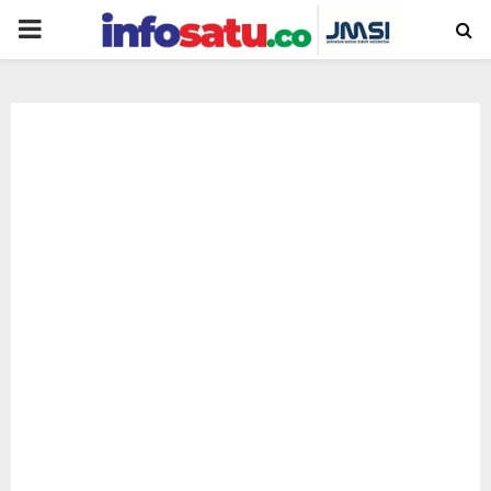
PRIMARY
MENU