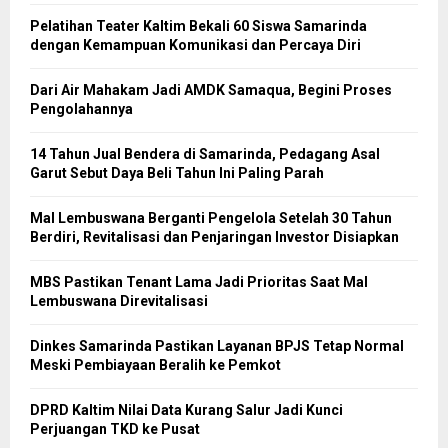
Pelatihan Teater Kaltim Bekali 60 Siswa Samarinda
dengan Kemampuan Komunikasi dan Percaya Diri
Dari Air Mahakam Jadi AMDK Samaqua, Begini Proses
Pengolahannya
14 Tahun Jual Bendera di Samarinda, Pedagang Asal
Garut Sebut Daya Beli Tahun Ini Paling Parah
Mal Lembuswana Berganti Pengelola Setelah 30 Tahun
Berdiri, Revitalisasi dan Penjaringan Investor Disiapkan
MBS Pastikan Tenant Lama Jadi Prioritas Saat Mal
Lembuswana Direvitalisasi
Dinkes Samarinda Pastikan Layanan BPJS Tetap Normal
Meski Pembiayaan Beralih ke Pemkot
DPRD Kaltim Nilai Data Kurang Salur Jadi Kunci
Perjuangan TKD ke Pusat