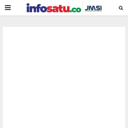
PRIMARY
MENU