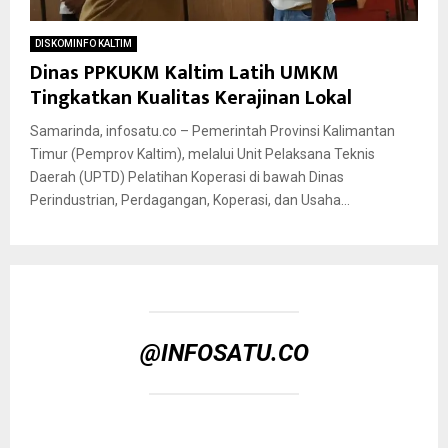
DISKOMINFO KALTIM
Dinas PPKUKM Kaltim Latih UMKM
Tingkatkan Kualitas Kerajinan Lokal
Samarinda, infosatu.co – Pemerintah Provinsi Kalimantan
Timur (Pemprov Kaltim), melalui Unit Pelaksana Teknis
Daerah (UPTD) Pelatihan Koperasi di bawah Dinas
Perindustrian, Perdagangan, Koperasi, dan Usaha...
@INFOSATU.CO