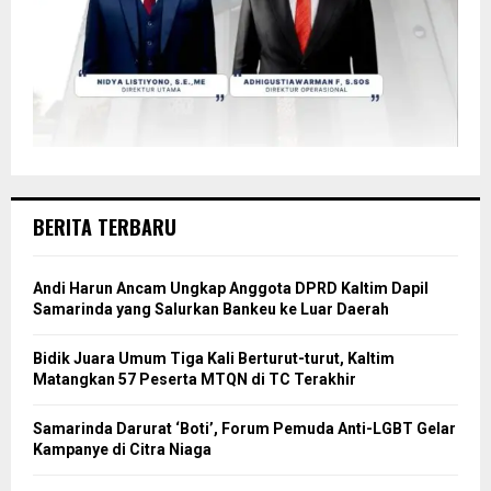
BERITA TERBARU
Andi Harun Ancam Ungkap Anggota DPRD Kaltim Dapil
Samarinda yang Salurkan Bankeu ke Luar Daerah
Bidik Juara Umum Tiga Kali Berturut-turut, Kaltim
Matangkan 57 Peserta MTQN di TC Terakhir
Samarinda Darurat ‘Boti’, Forum Pemuda Anti-LGBT Gelar
Kampanye di Citra Niaga