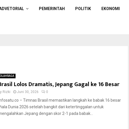
ADVETORIAL
PEMERINTAH
POLITIK
EKONOMI
OLAHRAGA
Brasil Lolos Dramatis, Jepang Gagal ke 16 Besar
by
Rizki
Juni 30, 2026
0
Infosatu.co – Timnas Brasil memastikan langkah ke babak 16 besar
Piala Dunia 2026 setelah bangkit dari ketertinggalan untuk
mengalahkan Jepang dengan skor 2-1 pada babak...