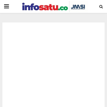
PRIMARY
MENU