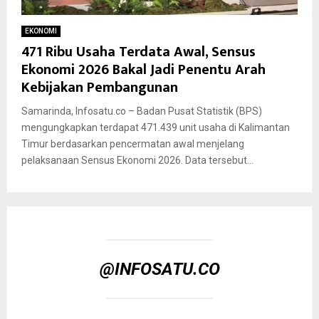
EKONOMI
471 Ribu Usaha Terdata Awal, Sensus
Ekonomi 2026 Bakal Jadi Penentu Arah
Kebijakan Pembangunan
Samarinda, Infosatu.co – Badan Pusat Statistik (BPS)
mengungkapkan terdapat 471.439 unit usaha di Kalimantan
Timur berdasarkan pencermatan awal menjelang
pelaksanaan Sensus Ekonomi 2026. Data tersebut...
@INFOSATU.CO