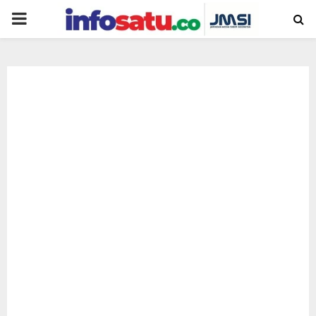
PRIMARY
MENU