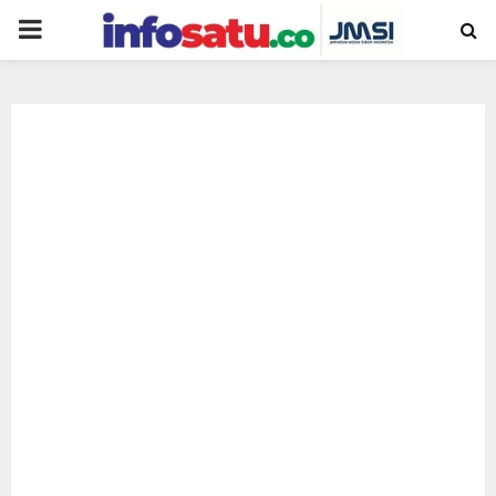
PRIMARY
MENU