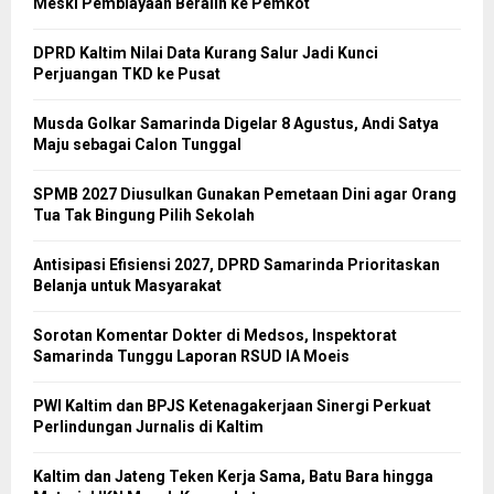
Meski Pembiayaan Beralih ke Pemkot
DPRD Kaltim Nilai Data Kurang Salur Jadi Kunci
Perjuangan TKD ke Pusat
Musda Golkar Samarinda Digelar 8 Agustus, Andi Satya
Maju sebagai Calon Tunggal
SPMB 2027 Diusulkan Gunakan Pemetaan Dini agar Orang
Tua Tak Bingung Pilih Sekolah
Antisipasi Efisiensi 2027, DPRD Samarinda Prioritaskan
Belanja untuk Masyarakat
Sorotan Komentar Dokter di Medsos, Inspektorat
Samarinda Tunggu Laporan RSUD IA Moeis
PWI Kaltim dan BPJS Ketenagakerjaan Sinergi Perkuat
Perlindungan Jurnalis di Kaltim
Kaltim dan Jateng Teken Kerja Sama, Batu Bara hingga