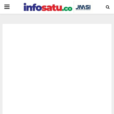
PRIMARY
MENU