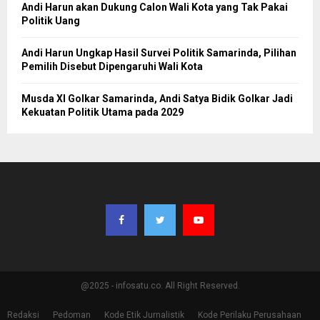
Andi Harun akan Dukung Calon Wali Kota yang Tak Pakai
Politik Uang
Andi Harun Ungkap Hasil Survei Politik Samarinda, Pilihan
Pemilih Disebut Dipengaruhi Wali Kota
Musda XI Golkar Samarinda, Andi Satya Bidik Golkar Jadi
Kekuatan Politik Utama pada 2029
@2025 - infosatu.co. All Right Reserved.
Redaksi
Pedoman
Kode Etik Jurnalistik
Kode Perilaku Perusahaan