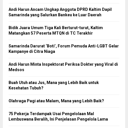
Andi Harun Ancam Ungkap Anggota DPRD Kaltim Dapil
Samarinda yang Salurkan Bankeu ke Luar Daerah
Bidik Juara Umum Tiga Kali Berturut-turut, Kaltim
Matangkan 57 Peserta MTQN di TC Terakhir
Samarinda Darurat ‘Boti’, Forum Pemuda Anti-LGBT Gelar
Kampanye di Citra Niaga
Andi Harun Minta Inspektorat Periksa Dokter yang Viral di
Medsos
Buah Utuh atau Jus, Mana yang Lebih Baik untuk
Kesehatan Tubuh?
Olahraga Pagi atau Malam, Mana yang Lebih Baik?
75 Pekerja Terdampak Usai Pengelolaan Mal
Lembuswana Beralih, Ini Penjelasan Pengelola Lama