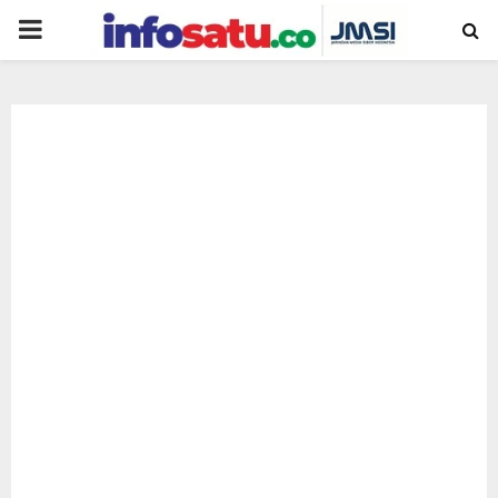
PRIMARY
MENU