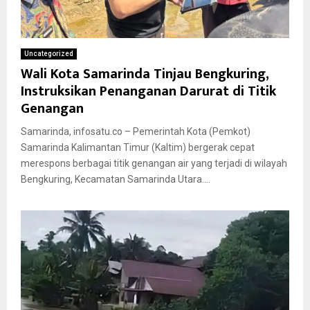
Uncategorized
Wali Kota Samarinda Tinjau Bengkuring,
Instruksikan Penanganan Darurat di Titik
Genangan
Samarinda, infosatu.co – Pemerintah Kota (Pemkot)
Samarinda Kalimantan Timur (Kaltim) bergerak cepat
merespons berbagai titik genangan air yang terjadi di wilayah
Bengkuring, Kecamatan Samarinda Utara....