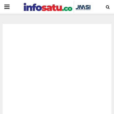
PRIMARY
MENU