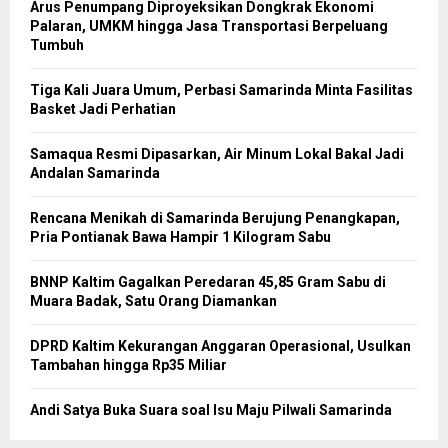
Arus Penumpang Diproyeksikan Dongkrak Ekonomi
Palaran, UMKM hingga Jasa Transportasi Berpeluang
Tumbuh
Tiga Kali Juara Umum, Perbasi Samarinda Minta Fasilitas
Basket Jadi Perhatian
Samaqua Resmi Dipasarkan, Air Minum Lokal Bakal Jadi
Andalan Samarinda
Rencana Menikah di Samarinda Berujung Penangkapan,
Pria Pontianak Bawa Hampir 1 Kilogram Sabu
BNNP Kaltim Gagalkan Peredaran 45,85 Gram Sabu di
Muara Badak, Satu Orang Diamankan
DPRD Kaltim Kekurangan Anggaran Operasional, Usulkan
Tambahan hingga Rp35 Miliar
Andi Satya Buka Suara soal Isu Maju Pilwali Samarinda