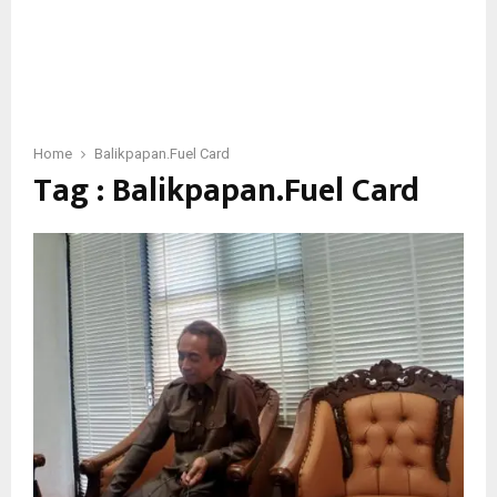
Home
Balikpapan.Fuel Card
Tag : Balikpapan.Fuel Card