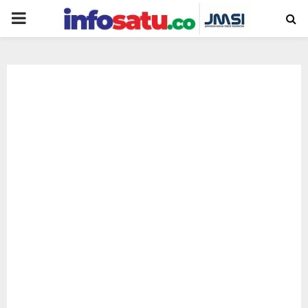
PRIMARY
MENU