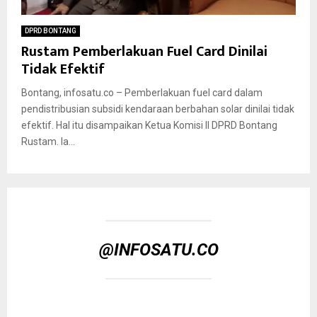
DPRD BONTANG
Rustam Pemberlakuan Fuel Card Dinilai
Tidak Efektif
Bontang, infosatu.co – Pemberlakuan fuel card dalam
pendistribusian subsidi kendaraan berbahan solar dinilai tidak
efektif. Hal itu disampaikan Ketua Komisi ll DPRD Bontang
Rustam. Ia...
@INFOSATU.CO