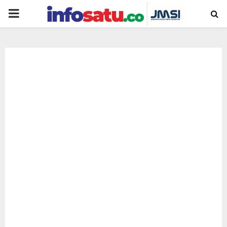
PRIMARY
MENU