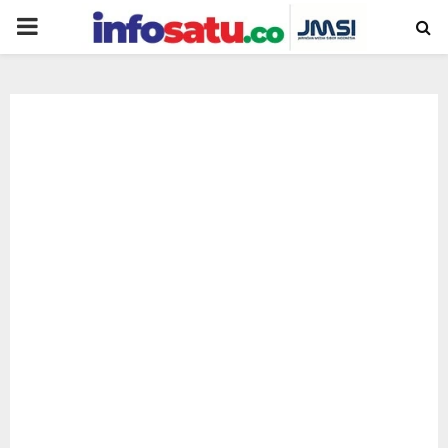
PRIMARY
MENU