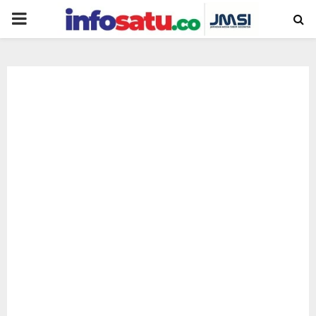
PRIMARY
MENU