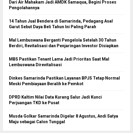
Dari Air Mahakam Jadi AMDK Samaqua, Begini Proses
Pengolahannya
14 Tahun Jual Bendera di Samarinda, Pedagang Asal
Garut Sebut Daya Beli Tahun Ini Paling Parah
Mal Lembuswana Berganti Pengelola Setelah 30 Tahun
Berdiri, Revitalisasi dan Penjaringan Investor Disiapkan
MBS Pastikan Tenant Lama Jadi Prioritas Saat Mal
Lembuswana Direvitalisasi
Dinkes Samarinda Pastikan Layanan BPJS Tetap Normal
Meski Pembiayaan Beralih ke Pemkot
DPRD Kaltim Nilai Data Kurang Salur Jadi Kunci
Perjuangan TKD ke Pusat
Musda Golkar Samarinda Digelar 8 Agustus, Andi Satya
Maju sebagai Calon Tunggal