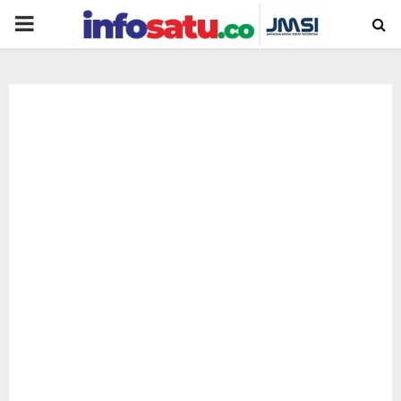
PRIMARY
MENU