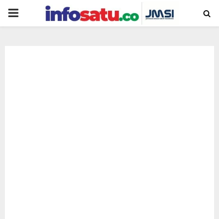
PRIMARY
MENU