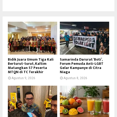
Bidik Juara Umum Tiga Kali
Samarinda Darurat ‘Boti’,
Berturut-turut, Kaltim
Forum Pemuda Anti-LGBT
Matangkan 57 Peserta
Gelar Kampanye di Citra
MTQN di TC Terakhir
Niaga
Agustus 9, 2026
Agustus 8, 2026