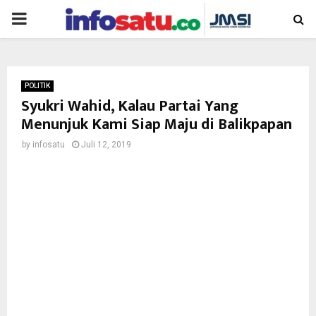
PRIMARY
MENU
POLITIK
Syukri Wahid, Kalau Partai Yang
Menunjuk Kami Siap Maju di Balikpapan
by
infosatu
Juli 12, 2019