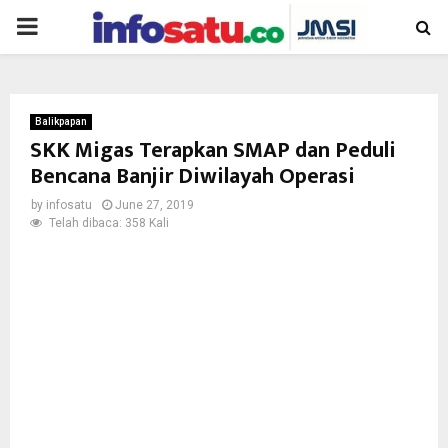
PRIMARY
MENU
Balikpapan
SKK Migas Terapkan SMAP dan Peduli
Bencana Banjir Diwilayah Operasi
by
infosatu
June 27, 2019
Telah dibaca: 358 Kali