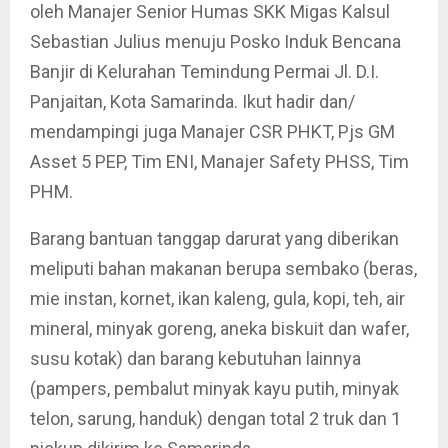
oleh Manajer Senior Humas SKK Migas Kalsul
Sebastian Julius menuju Posko Induk Bencana
Banjir di Kelurahan Temindung Permai Jl. D.I.
Panjaitan, Kota Samarinda. Ikut hadir dan/
mendampingi juga Manajer CSR PHKT, Pjs GM
Asset 5 PEP, Tim ENI, Manajer Safety PHSS, Tim
PHM.
Barang bantuan tanggap darurat yang diberikan
meliputi bahan makanan berupa sembako (beras,
mie instan, kornet, ikan kaleng, gula, kopi, teh, air
mineral, minyak goreng, aneka biskuit dan wafer,
susu kotak) dan barang kebutuhan lainnya
(pampers, pembalut minyak kayu putih, minyak
telon, sarung, handuk) dengan total 2 truk dan 1