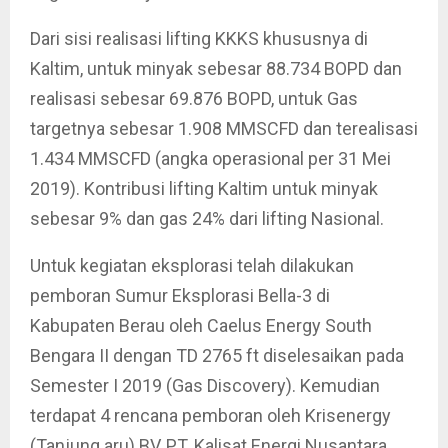
Dari sisi realisasi lifting KKKS khususnya di
Kaltim, untuk minyak sebesar 88.734 BOPD dan
realisasi sebesar 69.876 BOPD, untuk Gas
targetnya sebesar 1.908 MMSCFD dan terealisasi
1.434 MMSCFD (angka operasional per 31 Mei
2019). Kontribusi lifting Kaltim untuk minyak
sebesar 9% dan gas 24% dari lifting Nasional.
Untuk kegiatan eksplorasi telah dilakukan
pemboran Sumur Eksplorasi Bella-3 di
Kabupaten Berau oleh Caelus Energy South
Bengara II dengan TD 2765 ft diselesaikan pada
Semester I 2019 (Gas Discovery). Kemudian
terdapat 4 rencana pemboran oleh Krisenergy
(Tanjung aru) BV, PT. Kalisat Energi Nusantara