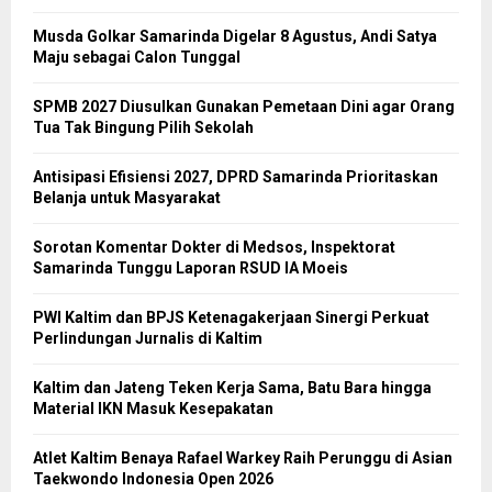
Musda Golkar Samarinda Digelar 8 Agustus, Andi Satya
Maju sebagai Calon Tunggal
SPMB 2027 Diusulkan Gunakan Pemetaan Dini agar Orang
Tua Tak Bingung Pilih Sekolah
Antisipasi Efisiensi 2027, DPRD Samarinda Prioritaskan
Belanja untuk Masyarakat
Sorotan Komentar Dokter di Medsos, Inspektorat
Samarinda Tunggu Laporan RSUD IA Moeis
PWI Kaltim dan BPJS Ketenagakerjaan Sinergi Perkuat
Perlindungan Jurnalis di Kaltim
Kaltim dan Jateng Teken Kerja Sama, Batu Bara hingga
Material IKN Masuk Kesepakatan
Atlet Kaltim Benaya Rafael Warkey Raih Perunggu di Asian
Taekwondo Indonesia Open 2026