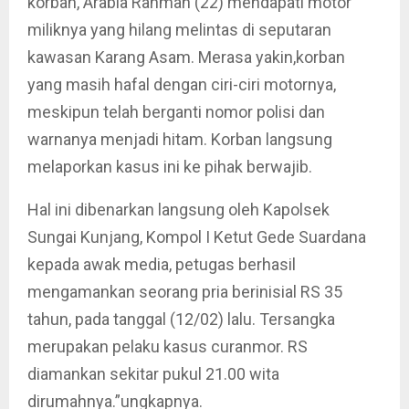
korban, Arabia Rahman (22) mendapati motor
miliknya yang hilang melintas di seputaran
kawasan Karang Asam. Merasa yakin,korban
yang masih hafal dengan ciri-ciri motornya,
meskipun telah berganti nomor polisi dan
warnanya menjadi hitam. Korban langsung
melaporkan kasus ini ke pihak berwajib.
Hal ini dibenarkan langsung oleh Kapolsek
Sungai Kunjang, Kompol I Ketut Gede Suardana
kepada awak media, petugas berhasil
mengamankan seorang pria berinisial RS 35
tahun, pada tanggal (12/02) lalu. Tersangka
merupakan pelaku kasus curanmor. RS
diamankan sekitar pukul 21.00 wita
dirumahnya.”ungkapnya.