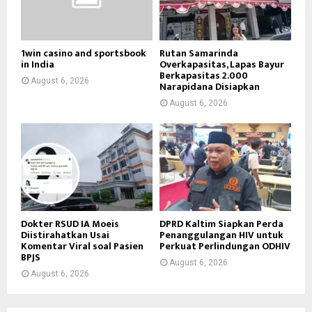
1win casino and sportsbook
Rutan Samarinda
in India
Overkapasitas, Lapas Bayur
Berkapasitas 2.000
August 6, 2026
Narapidana Disiapkan
August 6, 2026
Dokter RSUD IA Moeis
DPRD Kaltim Siapkan Perda
Diistirahatkan Usai
Penanggulangan HIV untuk
Komentar Viral soal Pasien
Perkuat Perlindungan ODHIV
BPJS
August 6, 2026
August 6, 2026