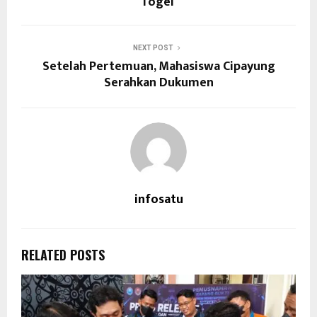
Togel
NEXT POST
Setelah Pertemuan, Mahasiswa Cipayung
Serahkan Dukumen
infosatu
RELATED POSTS