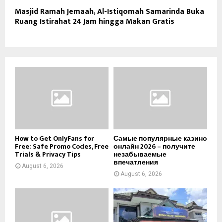
Masjid Ramah Jemaah, Al-Istiqomah Samarinda Buka
Ruang Istirahat 24 Jam hingga Makan Gratis
How to Get OnlyFans for
Самые популярные казино
Free: Safe Promo Codes, Free
онлайн 2026 – получите
Trials & Privacy Tips
незабываемые
впечатления
August 6, 2026
August 6, 2026