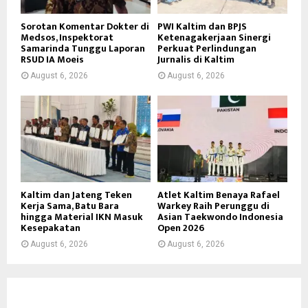
Sorotan Komentar Dokter di
PWI Kaltim dan BPJS
Medsos, Inspektorat
Ketenagakerjaan Sinergi
Samarinda Tunggu Laporan
Perkuat Perlindungan
RSUD IA Moeis
Jurnalis di Kaltim
August 6, 2026
August 6, 2026
Kaltim dan Jateng Teken
Atlet Kaltim Benaya Rafael
Kerja Sama, Batu Bara
Warkey Raih Perunggu di
hingga Material IKN Masuk
Asian Taekwondo Indonesia
Kesepakatan
Open 2026
August 6, 2026
August 6, 2026