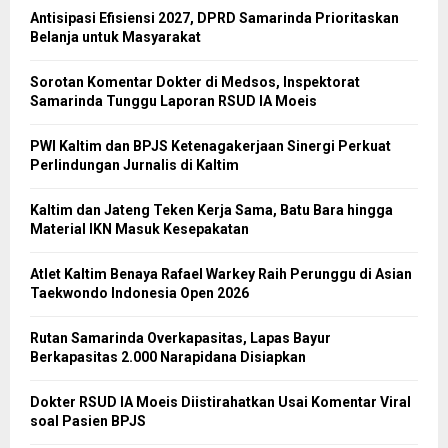
Antisipasi Efisiensi 2027, DPRD Samarinda Prioritaskan
Belanja untuk Masyarakat
Sorotan Komentar Dokter di Medsos, Inspektorat
Samarinda Tunggu Laporan RSUD IA Moeis
PWI Kaltim dan BPJS Ketenagakerjaan Sinergi Perkuat
Perlindungan Jurnalis di Kaltim
Kaltim dan Jateng Teken Kerja Sama, Batu Bara hingga
Material IKN Masuk Kesepakatan
Atlet Kaltim Benaya Rafael Warkey Raih Perunggu di Asian
Taekwondo Indonesia Open 2026
Rutan Samarinda Overkapasitas, Lapas Bayur
Berkapasitas 2.000 Narapidana Disiapkan
Dokter RSUD IA Moeis Diistirahatkan Usai Komentar Viral
soal Pasien BPJS