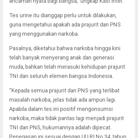
ancaman nyata bagi bangsa,” ungkap Kasi Intel.
Tes urine itu dianggap perlu untuk dilakukan,
guna mengetahui apakah ada prajurit dan PNS
yang menggunakan narkoba.
Pasalnya, diketahui bahwa narkoba hingga kini
telah banyak menyerang anak dan generasi
muda, bahkan telah merasuki kehidupan prajurit
TNI dan seluruh elemen bangsa Indonesia.
“Kepada semua prajurit dan PNS yang terlibat
masalah narkoba, jelas tidak ada ampun lagi.
Apabila dalam tes ini positif mengonsumsi
narkoba, maka tidak pantas lagi menjadi prajurit
TNI dan PNS, hukumannya adalah dipecat.
Penegasan ini sesuai dengan UU RI No 34, tahun