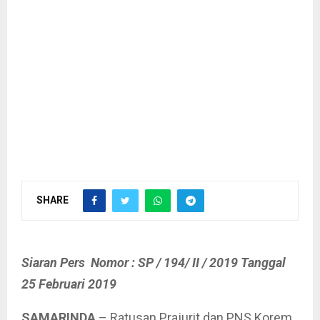
SHARE
Siaran Pers Nomor : SP / 194/ II / 2019 Tanggal
25 Februari 2019
SAMARINDA
– Ratusan Prajurit dan PNS Korem