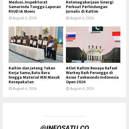
Medsos, Inspektorat
Ketenagakerjaan Sinergi
Samarinda Tunggu Laporan
Perkuat Perlindungan
RSUD IA Moeis
Jurnalis di Kaltim
August 6, 2026
August 6, 2026
Kaltim dan Jateng Teken
Atlet Kaltim Benaya Rafael
Kerja Sama, Batu Bara
Warkey Raih Perunggu di
hingga Material IKN Masuk
Asian Taekwondo Indonesia
Kesepakatan
Open 2026
August 6, 2026
August 6, 2026
@INFOSATU.CO