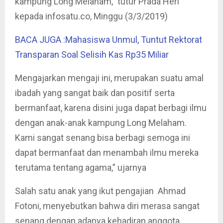
kampung Long Melaham,” tutur Prada Heri
kepada infosatu.co, Minggu (3/3/2019)
BACA JUGA :Mahasiswa Unmul, Tuntut Rektorat
Transparan Soal Selisih Kas Rp35 Miliar
Mengajarkan mengaji ini, merupakan suatu amal
ibadah yang sangat baik dan positif serta
bermanfaat, karena disini juga dapat berbagi ilmu
dengan anak-anak kampung Long Melaham.
Kami sangat senang bisa berbagi semoga ini
dapat bermanfaat dan menambah ilmu mereka
terutama tentang agama,” ujarnya
Salah satu anak yang ikut pengajian Ahmad
Fotoni, menyebutkan bahwa diri merasa sangat
senang dengan adanya kehadiran anggota