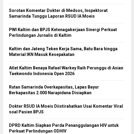
Sorotan Komentar Dokter di Medsos, Inspektorat
Samarinda Tunggu Laporan RSUD IA Moeis
PWI Kaltim dan BPJS Ketenagakerjaan Sinergi Perkuat
Perlindungan Jurnalis di Kaltim
Kaltim dan Jateng Teken Kerja Sama, Batu Bara hingga
Material IKN Masuk Kesepakatan
Atlet Kaltim Benaya Rafael Warkey Raih Perunggu di Asian
Taekwondo Indonesia Open 2026
Rutan Samarinda Overkapasitas, Lapas Bayur
Berkapasitas 2.000 Narapidana Disiapkan
Dokter RSUD IA Moeis Diistirahatkan Usai Komentar Viral
soal Pasien BPJS
DPRD Kaltim Siapkan Perda Penanggulangan HIV untuk
Perkuat Perlindungan ODHIV