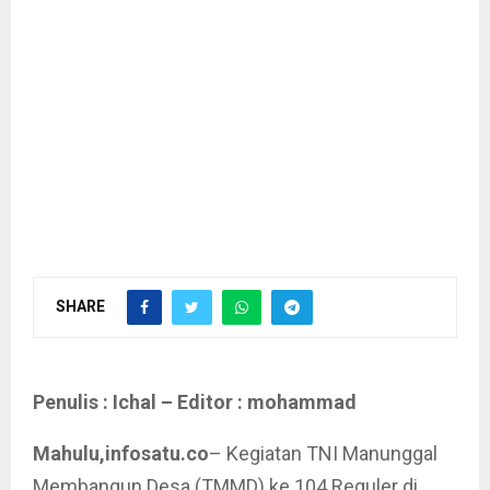
SHARE
Penulis : Ichal – Editor : mohammad
Mahulu,infosatu.co
– Kegiatan TNI Manunggal
Membangun Desa (TMMD) ke 104 Reguler di