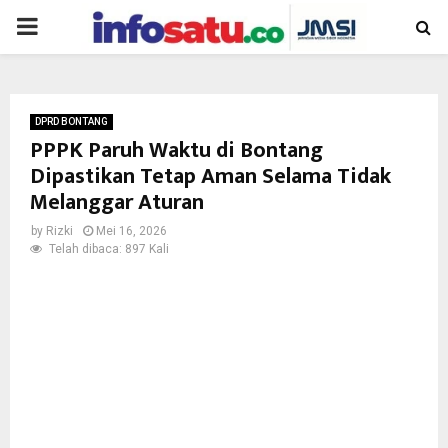
PRIMARY
MENU
DPRD BONTANG
PPPK Paruh Waktu di Bontang
Dipastikan Tetap Aman Selama Tidak
Melanggar Aturan
by
Rizki
Mei 16, 2026
Telah dibaca: 897 Kali