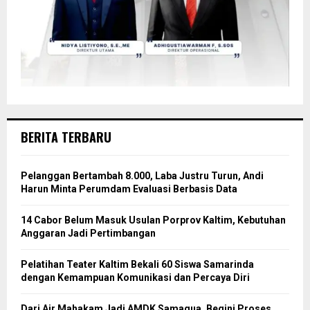
BERITA TERBARU
Pelanggan Bertambah 8.000, Laba Justru Turun, Andi
Harun Minta Perumdam Evaluasi Berbasis Data
14 Cabor Belum Masuk Usulan Porprov Kaltim, Kebutuhan
Anggaran Jadi Pertimbangan
Pelatihan Teater Kaltim Bekali 60 Siswa Samarinda
dengan Kemampuan Komunikasi dan Percaya Diri
Dari Air Mahakam Jadi AMDK Samaqua, Begini Proses