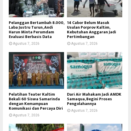
Pelanggan Bertambah 8.000,
14 Cabor Belum Masuk
Laba Justru Turun, Andi
Usulan Porprov Kaltim,
Harun Minta Perumdam
Kebutuhan Anggaran Jadi
Evaluasi Berbasis Data
Pertimbangan
Agustus 7, 2026
Agustus 7, 2026
Pelatihan Teater Kaltim
Dari Air Mahakam Jadi AMDK
Bekali 60 Siswa Samarinda
Samaqua, Begini Proses
dengan Kemampuan
Pengolahannya
Komunikasi dan Percaya Diri
Agustus 7, 2026
Agustus 7, 2026