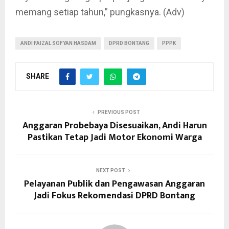
memang setiap tahun,” pungkasnya. (Adv)
ANDI FAIZAL SOFYAN HASDAM
DPRD BONTANG
PPPK
SHARE
PREVIOUS POST
Anggaran Probebaya Disesuaikan, Andi Harun
Pastikan Tetap Jadi Motor Ekonomi Warga
NEXT POST
Pelayanan Publik dan Pengawasan Anggaran
Jadi Fokus Rekomendasi DPRD Bontang